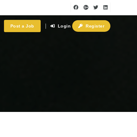
Post a Job
Login
Register