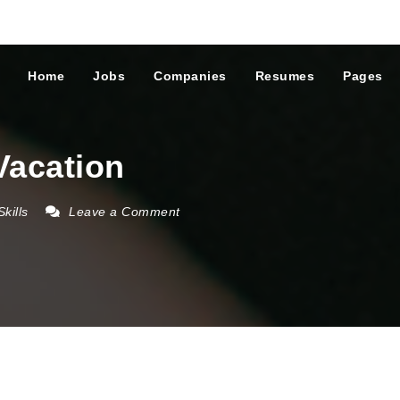
Home
Jobs
Companies
Resumes
Pages
Vacation
Skills
Leave a Comment