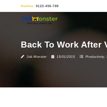
Hotline:
0123-456-789
Back To Work After 
Job Monster
15/01/2015
Productivity
,