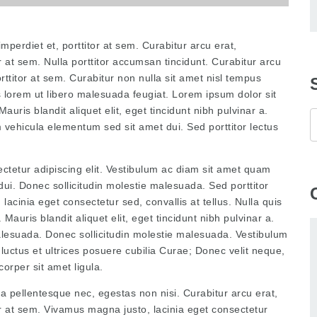
mperdiet et, porttitor at sem. Curabitur arcu erat,
r at sem. Nulla porttitor accumsan tincidunt. Curabitur arcu
rttitor at sem. Curabitur non nulla sit amet nisl tempus
is lorem ut libero malesuada feugiat. Lorem ipsum dolor sit
auris blandit aliquet elit, eget tincidunt nibh pulvinar a.
vehicula elementum sed sit amet dui. Sed porttitor lectus
ctetur adipiscing elit. Vestibulum ac diam sit amet quam
ui. Donec sollicitudin molestie malesuada. Sed porttitor
lacinia eget consectetur sed, convallis at tellus. Nulla quis
Mauris blandit aliquet elit, eget tincidunt nibh pulvinar a.
esuada. Donec sollicitudin molestie malesuada. Vestibulum
 luctus et ultrices posuere cubilia Curae; Donec velit neque,
corper sit amet ligula.
a pellentesque nec, egestas non nisi. Curabitur arcu erat,
or at sem. Vivamus magna justo, lacinia eget consectetur