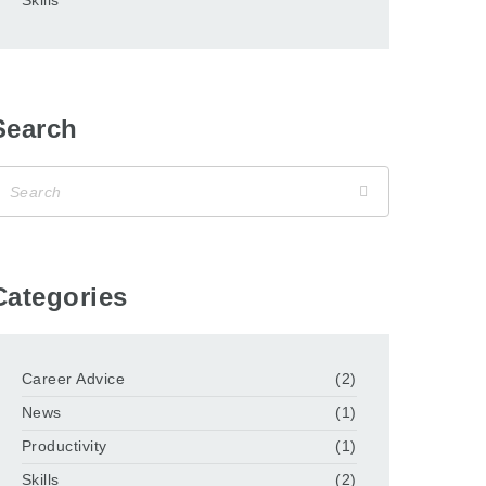
Search
Categories
Career Advice
(2)
News
(1)
Productivity
(1)
Skills
(2)