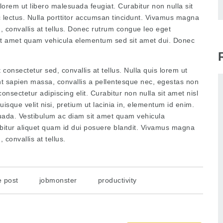
s lorem ut libero malesuada feugiat. Curabitur non nulla sit
c lectus. Nulla porttitor accumsan tincidunt. Vivamus magna
d, convallis at tellus. Donec rutrum congue leo eget
it amet quam vehicula elementum sed sit amet dui. Donec
consectetur sed, convallis at tellus. Nulla quis lorem ut
t sapien massa, convallis a pellentesque nec, egestas non
onsectetur adipiscing elit. Curabitur non nulla sit amet nisl
uisque velit nisi, pretium ut lacinia in, elementum id enim.
suada. Vestibulum ac diam sit amet quam vehicula
bitur aliquet quam id dui posuere blandit. Vivamus magna
 convallis at tellus.
 post
jobmonster
productivity