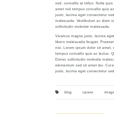
sed, convallis at tellus. Nulla qui
amet nisl tempus convallis quis a
justo, lacinia eget consectetur se
malesuada. Vestibulum ac diam s
sollicitudin molestie malesuada.
Vivamus magna justo, lacinia eget 
libero malesuada feugiat. Praesen
nisi. Lorem ipsum dolor sit amet, c
tempus convallis quis ac lectus. Q
Donec sollicitudin molestie male
elementum sed sit amet dui. Cura
justo, lacinia eget consectetur sed,
blog
career
image