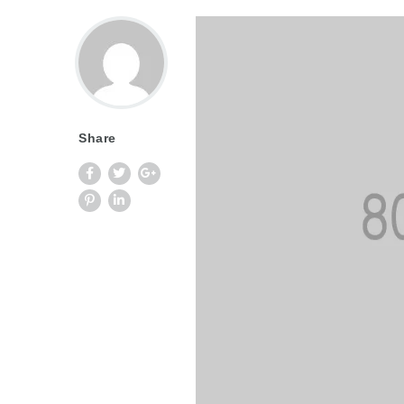
Share