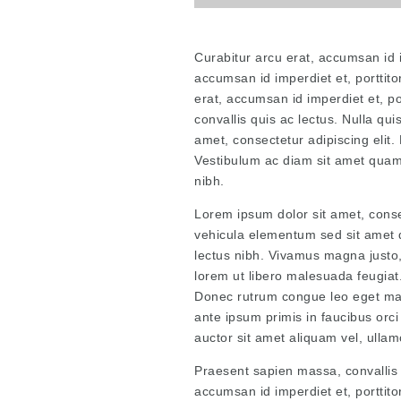
Curabitur arcu erat, accumsan id i
accumsan id imperdiet et, porttito
erat, accumsan id imperdiet et, po
convallis quis ac lectus. Nulla qu
amet, consectetur adipiscing elit. M
Vestibulum ac diam sit amet quam 
nibh.
Lorem ipsum dolor sit amet, conse
vehicula elementum sed sit amet d
lectus nibh. Vivamus magna justo, 
lorem ut libero malesuada feugiat. 
Donec rutrum congue leo eget mal
ante ipsum primis in faucibus orci
auctor sit amet aliquam vel, ullam
Praesent sapien massa, convallis 
accumsan id imperdiet et, porttit