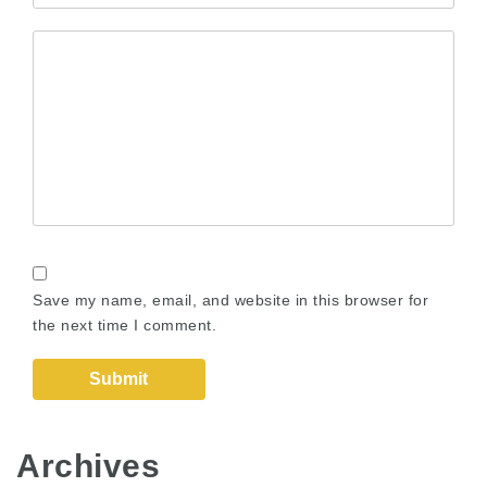
Save my name, email, and website in this browser for
the next time I comment.
Archives