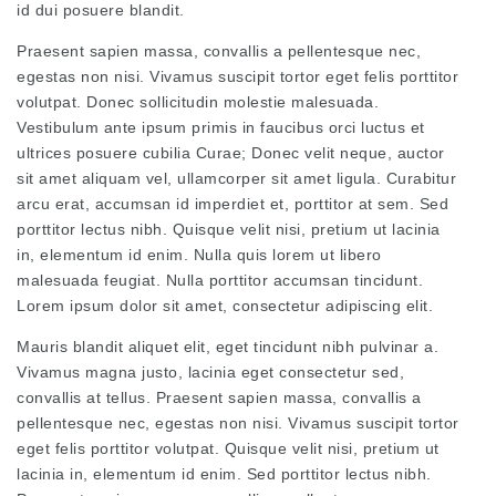
id dui posuere blandit.
Praesent sapien massa, convallis a pellentesque nec,
egestas non nisi. Vivamus suscipit tortor eget felis porttitor
volutpat. Donec sollicitudin molestie malesuada.
Vestibulum ante ipsum primis in faucibus orci luctus et
ultrices posuere cubilia Curae; Donec velit neque, auctor
sit amet aliquam vel, ullamcorper sit amet ligula. Curabitur
arcu erat, accumsan id imperdiet et, porttitor at sem. Sed
porttitor lectus nibh. Quisque velit nisi, pretium ut lacinia
in, elementum id enim. Nulla quis lorem ut libero
malesuada feugiat. Nulla porttitor accumsan tincidunt.
Lorem ipsum dolor sit amet, consectetur adipiscing elit.
Mauris blandit aliquet elit, eget tincidunt nibh pulvinar a.
Vivamus magna justo, lacinia eget consectetur sed,
convallis at tellus. Praesent sapien massa, convallis a
pellentesque nec, egestas non nisi. Vivamus suscipit tortor
eget felis porttitor volutpat. Quisque velit nisi, pretium ut
lacinia in, elementum id enim. Sed porttitor lectus nibh.