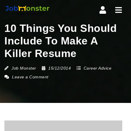
Navi
10 Things You Should
Include To Make A
Killer Resume
Job Monster
15/12/2014
Career Advice
Leave a Comment