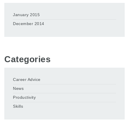
January 2015
December 2014
Categories
Career Advice
News
Productivity
Skills